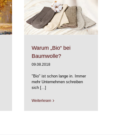
mwolle?
fasern
Warum „Bio“ bei
Baumwolle?
09.08.2018
"Bio" ist schon lange in. Immer
mehr Unternehmen schreiben
sich [...]
Weiterlesen