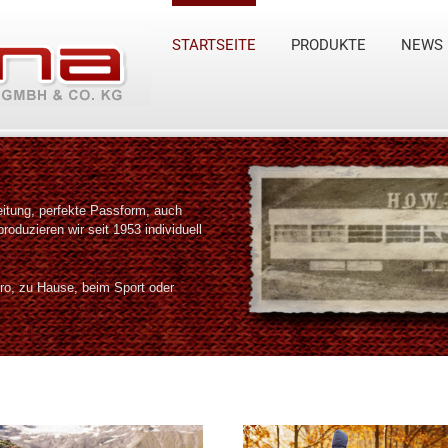
STARTSEITE
PRODUKTE
NEWS
eitung, perfekte Passform, auch
roduzieren wir seit 1953 individuell
o, zu Hause, beim Sport oder